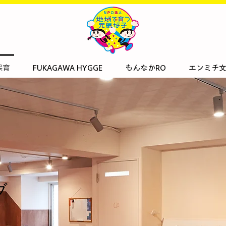
保育
FUKAGAWA HYGGE
もんなかRO
エンミチ
ブ