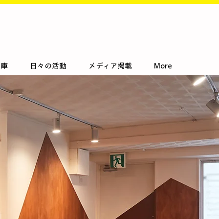
文庫
日々の活動
メディア掲載
More