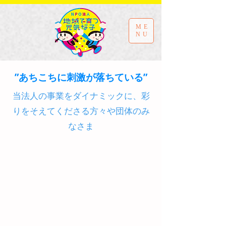
ME
NU
”あちこちに刺激が落ちている”
​当法人の事業をダイナミックに、彩
りをそえてくださる方々や団体のみ
なさま